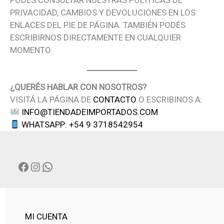
PODÉS CONSULTAR NUESTRAS POLÍTICAS DE
PRIVACIDAD, CAMBIOS Y DEVOLUCIONES EN LOS
ENLACES DEL PIE DE PÁGINA. TAMBIÉN PODÉS
ESCRIBIRNOS DIRECTAMENTE EN CUALQUIER
MOMENTO.
¿QUERÉS HABLAR CON NOSOTROS?
VISITÁ LA PÁGINA DE
CONTACTO
O ESCRIBINOS A:
INFO@TIENDADEIMPORTADOS.COM
WHATSAPP: +54 9 3718542954
FACEBOOK
INSTAGRAM
WHATSAPP
MI CUENTA