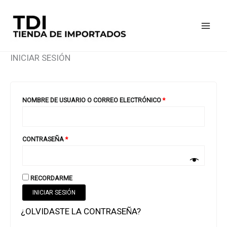
IR
AL
CONTENIDO
INICIAR SESIÓN
REQUERIDO
NOMBRE DE USUARIO O CORREO ELECTRÓNICO
*
REQUERIDO
CONTRASEÑA
*
RECORDARME
INICIAR SESIÓN
¿OLVIDASTE LA CONTRASEÑA?