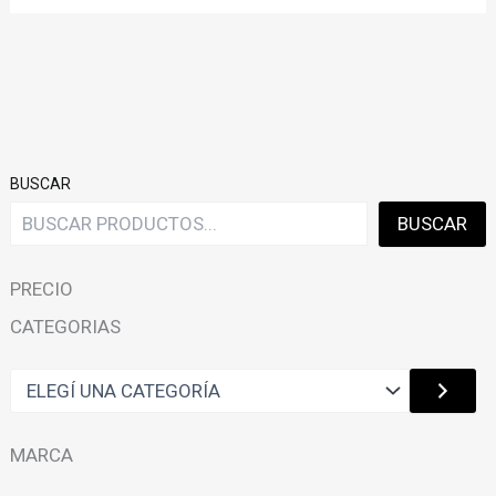
BUSCAR
BUSCAR
PRECIO
CATEGORIAS
E
L
E
G
MARCA
Í
U