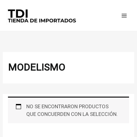
IR
AL
CONTENIDO
MODELISMO
NO SE ENCONTRARON PRODUCTOS
QUE CONCUERDEN CON LA SELECCIÓN.