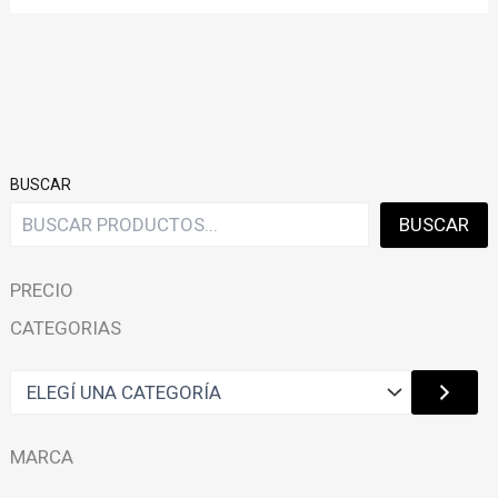
BUSCAR
BUSCAR
PRECIO
CATEGORIAS
E
L
E
G
MARCA
Í
U