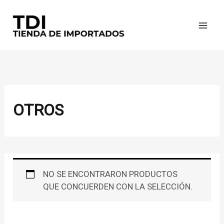
IR
AL
CONTENIDO
OTROS
NO SE ENCONTRARON PRODUCTOS
QUE CONCUERDEN CON LA SELECCIÓN.