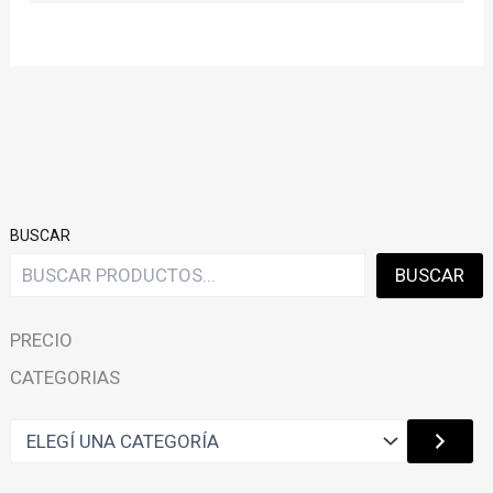
BUSCAR
BUSCAR
PRECIO
CATEGORIAS
E
L
E