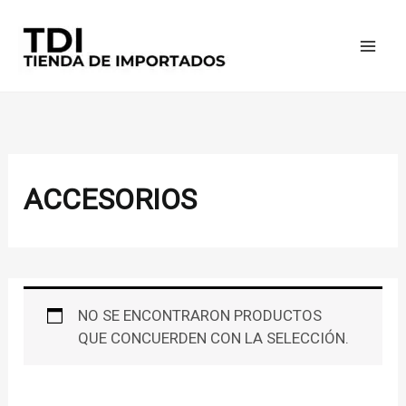
IR
AL
CONTENIDO
ACCESORIOS
NO SE ENCONTRARON PRODUCTOS
QUE CONCUERDEN CON LA SELECCIÓN.