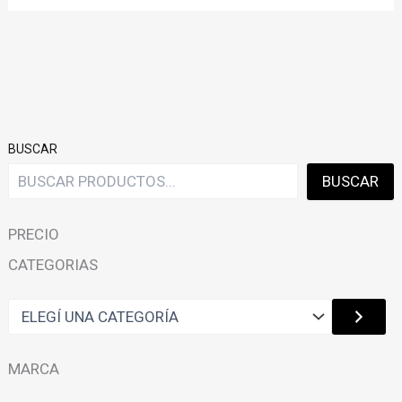
BUSCAR
BUSCAR
PRECIO
CATEGORIAS
E
L
E
G
MARCA
Í
U