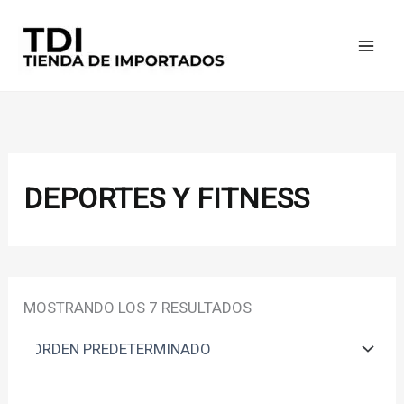
IR
AL
CONTENIDO
DEPORTES Y FITNESS
MOSTRANDO LOS 7 RESULTADOS